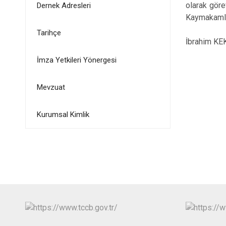
olarak gör
Dernek Adresleri
Kaymakamlı
Tarihçe
İbrahim KEK
İmza Yetkileri Yönergesi
Mevzuat
Kurumsal Kimlik