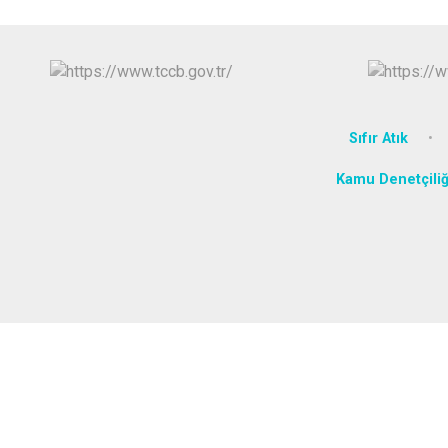
Sıfır Atık
Kamu Denetçili