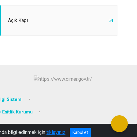
Açık Kapı
lgi Sistemi
e Eşitlik Kurumu
nda bilgi edinmek için
tıklayınız
Kabul et