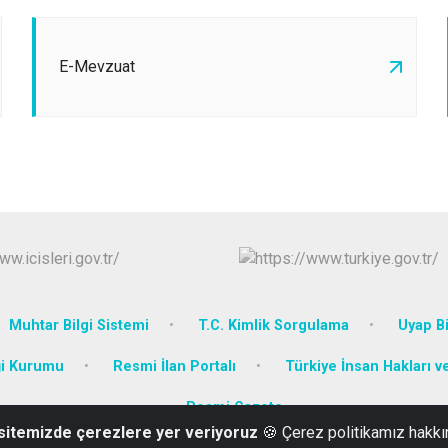
E-Mevzuat
Muhtar Bilgi Sistemi
T.C. Kimlik Sorgulama
Uyap Bi
ği Kurumu
Resmi İlan Portalı
Türkiye İnsan Hakları v
Resmi Gazete
 sitemizde çerezlere yer veriyoruz
🍪 Çerez politikamız hakkı