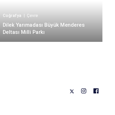
Coğrafya
|
Çevre
Dilek Yarımadası Büyük Menderes
Deltası Milli Parkı