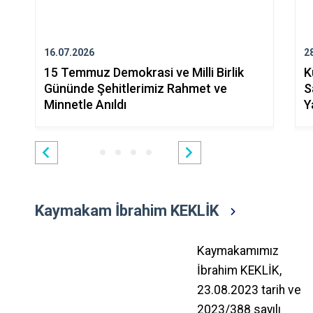
16.07.2026
2
15 Temmuz Demokrasi ve Milli Birlik
K
Gününde Şehitlerimiz Rahmet ve
S
Minnetle Anıldı
Y
Kaymakam İbrahim KEKLİK
Kaymakamımız
İbrahim KEKLİK,
23.08.2023 tarih ve
2023/388 sayılı